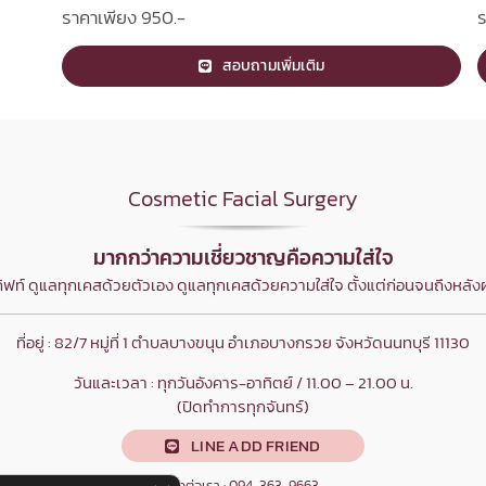
ราคาเพียง 950.-
ร
สอบถามเพิ่มเติม
Cosmetic Facial Surgery
มากกว่าความเชี่ยวชาญคือความใส่ใจ
ฟท์ ดูแลทุกเคสด้วยตัวเอง ดูแลทุกเคสด้วยความใส่ใจ ตั้งแต่ก่อนจนถึงหลังผ
ที่อยู่ : 82/7 หมู่ที่ 1 ตำบลบางขนุน อำเภอบางกรวย จังหวัดนนทบุรี 11130
วันและเวลา : ทุกวันอังคาร-อาทิตย์ / 11.00 – 21.00 น.
(ปิดทำการทุกจันทร์)
LINE ADD FRIEND
ติดต่อเรา : 094-363-9663