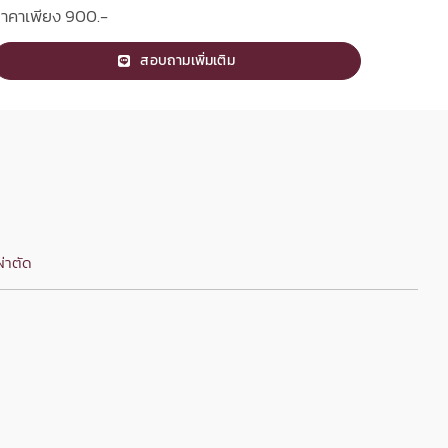
าคาเพียง 900.-
สอบถามเพิ่มเติม
่าตัด